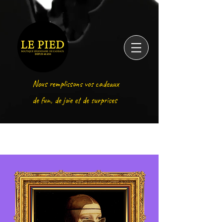
Nous remplissons vos cadeaux
Nous remplissons vos cadeaux de fun, de joie et de
de fun, de joie et de surprises
surprises